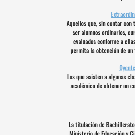
Extraordin
Aquellos que, sin contar con 
ser alumnos ordinarios, cu
evaluados conforme a ellas
permita la obtención de un t
Oyent
Los que asisten a algunas cl
académico de obtener un cer
La titulación de Bachillerat
Ministerio de Educación y C