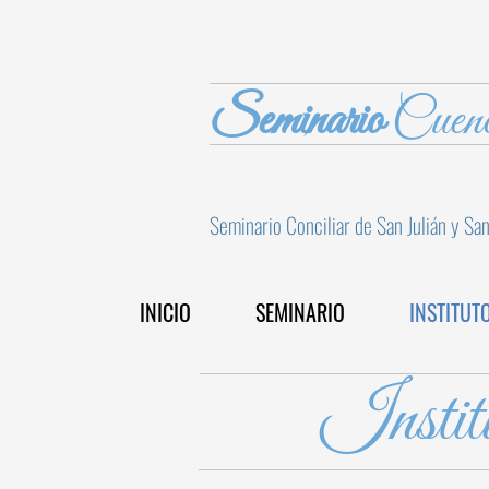
Seminario
Cuen
Seminario Conciliar de San Julián y Sa
INICIO
SEMINARIO
INSTITUT
Instit