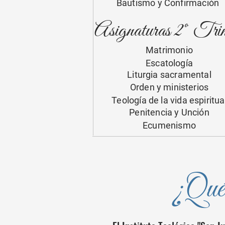
Bautismo y Confirmación
Asignaturas 2º Trim
Matrimonio
Escatología
Liturgia sacramental
Orden y ministerios
Teología de la vida espiritua
Penitencia y Unción
Ecumenismo
¿Qué