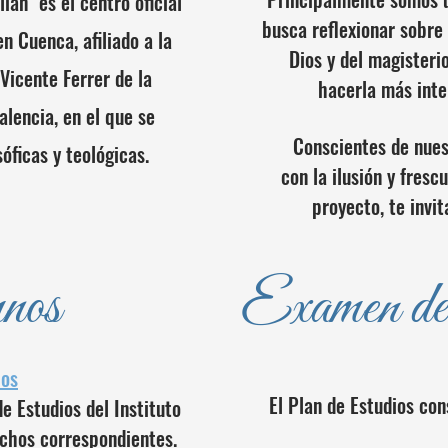
lián" es el centro oficial
busca reflexionar sobre 
en Cuenca, afiliado a la
Dios y del magisterio
Vicente Ferrer de la
hacerla más intel
alencia, en el que se
Conscientes de nues
sóficas y teológicas.
con la ilusión y fres
proyecto, te invi
nos
Examen de
ios
El Plan de Estudios con
e Estudios del Instituto
echos correspondientes.