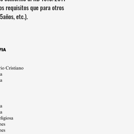
os requisitos que para otros
años, etc.).