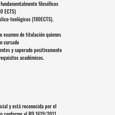
 fundamentalmente filosóficos
20 ECTS)
blico-teológicos (180ECTS).
e examen de titulación quienes
n cursado
entes y superado positivamente
requisitos académicos.
cial y está reconocida por el
ado conforme al RD 1619/2011