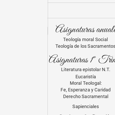
Asignaturas anual
Teología moral Social
Teología de los Sacramento
Asignaturas 1º Trim
Literatura epistolar N.T.
Eucaristía
Moral Teologal:
Fe, Esperanza y Caridad
Derecho Sacramental
Sapienciales