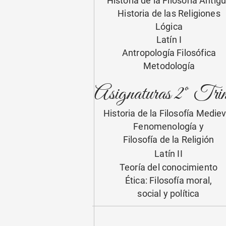
Historia de la Filosofía Antig
Historia de las Religiones
Lógica
Latín I
Antropología Filosófica
Metodología
Asignaturas 2º Trim
Historia de la Filosofía Mediev
Fenomenología y
Filosofía de la Religión
Latín II
Teoría del conocimiento
Ética: Filosofía moral,
social y política