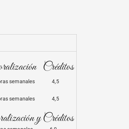
alización Créditos
horas semanales 4,5
horas semanales 4,5
lización y Créditos