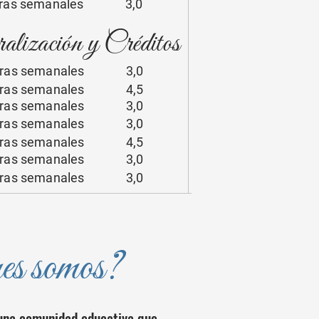
oras semanales 3,0
lización y Créditos
oras semanales 3,0
oras semanales 4,5
oras semanales 3,0
oras semanales 3,0
oras semanales 4,5
oras semanales 3,0
oras semanales 3,0
es somos?
una comunidad educativa que