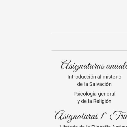
Asignaturas anual
Introducción al misterio
de la Salvación
Psicología general
y de la Religión
Asignaturas 1º Trim