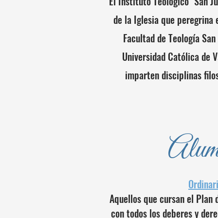
El Instituto Teológico "San Ju
de la Iglesia que peregrina 
Facultad de Teología San 
Universidad Católica de V
imparten disciplinas filo
Alum
Ordinar
Aquellos que cursan el Plan d
con todos los deberes y der